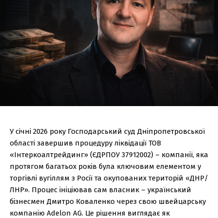
У січні 2026 року Господарський суд Дніпропетровської
області завершив процедуру ліквідації ТОВ
«Інтеркоалтрейдинг» (ЄДРПОУ 37912002) – компанії, яка
протягом багатьох років була ключовим елементом у
торгівлі вугіллям з Росії та окупованих територій «ДНР/
ЛНР». Процес ініціював сам власник – український
бізнесмен Дмитро Коваленко через свою швейцарську
компанію Adelon AG. Це рішення виглядає як