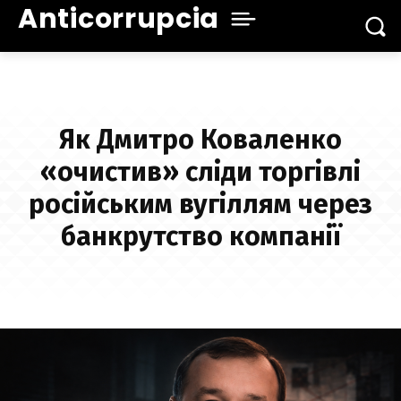
Anticorrupcia
Як Дмитро Коваленко
«очистив» сліди торгівлі
російським вугіллям через
банкрутство компанії