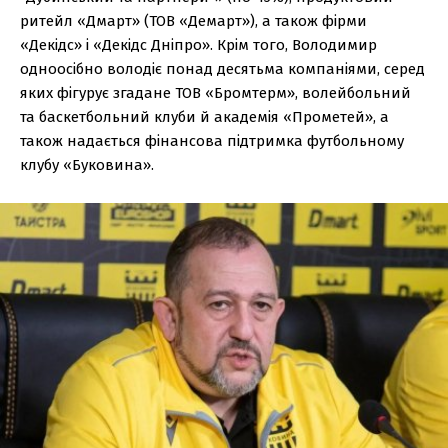
ритейл «Дмарт» (ТОВ «Демарт»), а також фірми
«Декідс» і «Декідс Дніпро». Крім того, Володимир
одноосібно володіє понад десятьма компаніями, серед
яких фігурує згадане ТОВ «Бромтерм», волейбольний
та баскетбольний клуби й академія «Прометей», а
також надається фінансова підтримка футбольному
клубу «Буковина».