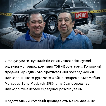
У фокусі уваги журналістів опинилися свіжі судові
рішення у справах компанії ТОВ «Бромтерм». Головний
предмет юридичного протистояння зосереджений
навколо цінного рухомого майна, зокрема автомобіля
Mercedes-Benz Maybach S580, а не безпосередньо
навколо фінансової складової розслідувань.
Представники компанії докладають максимальних