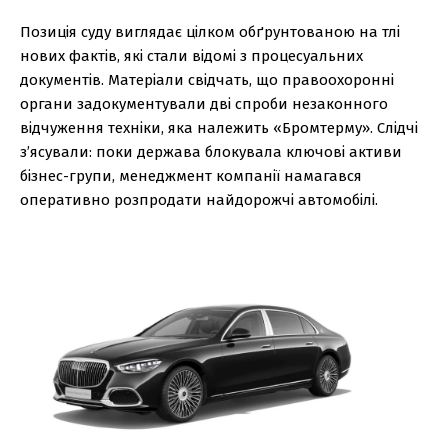
Позиція суду виглядає цілком обґрунтованою на тлі
нових фактів, які стали відомі з процесуальних
документів. Матеріали свідчать, що правоохоронні
органи задокументували дві спроби незаконного
відчуження техніки, яка належить «Бромтерму». Слідчі
з’ясували: поки держава блокувала ключові активи
бізнес-групи, менеджмент компанії намагався
оперативно розпродати найдорожчі автомобілі.