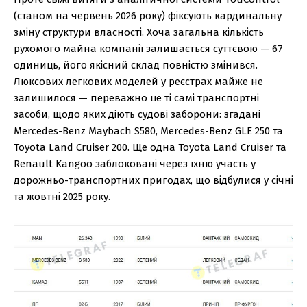
(станом на червень 2026 року) фіксують кардинальну
зміну структури власності. Хоча загальна кількість
рухомого майна компанії залишається суттєвою — 67
одиниць, його якісний склад повністю змінився.
Люксових легкових моделей у реєстрах майже не
залишилося — переважно це ті самі транспортні
засоби, щодо яких діють судові заборони: згадані
Mercedes-Benz Maybach S580, Mercedes-Benz GLE 250 та
Toyota Land Cruiser 200. Ще одна Toyota Land Cruiser та
Renault Kangoo заблоковані через їхню участь у
дорожньо-транспортних пригодах, що відбулися у січні
та жовтні 2025 року.