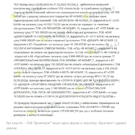
Рух коштів – ТОВ “Бромтерм” лише одна фірма в переліку. Фрагмент судової
ухвали