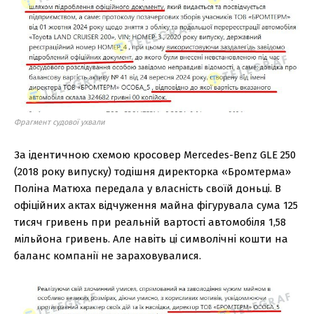
Фрагмент судової ухвали
За ідентичною схемою кросовер Mercedes-Benz GLE 250
(2018 року випуску) тодішня директорка «Бромтерма»
Поліна Матюха передала у власність своїй доньці. В
офіційних актах відчуження майна фігурувала сума 125
тисяч гривень при реальній вартості автомобіля 1,58
мільйона гривень. Але навіть ці символічні кошти на
баланс компанії не зараховувалися.