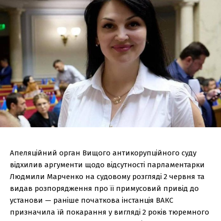
Апеляційний орган Вищого антикорупційного суду
відхилив аргументи щодо відсутності парламентарки
Людмили Марченко на судовому розгляді 2 червня та
видав розпорядження про її примусовий привід до
установи — раніше початкова інстанція ВАКС
призначила їй покарання у вигляді 2 років тюремного