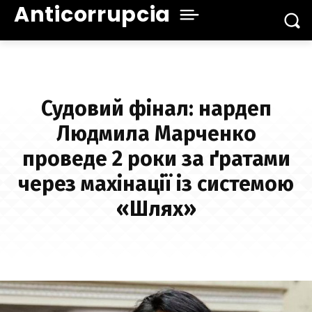
Anticorrupcia
Судовий фінал: нардеп
Людмила Марченко
проведе 2 роки за ґратами
через махінації із системою
«Шлях»