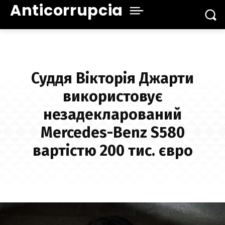
Anticorrupcia
Суддя Вікторія Джарти
використовує
незадекларований
Mercedes-Benz S580
вартістю 200 тис. євро