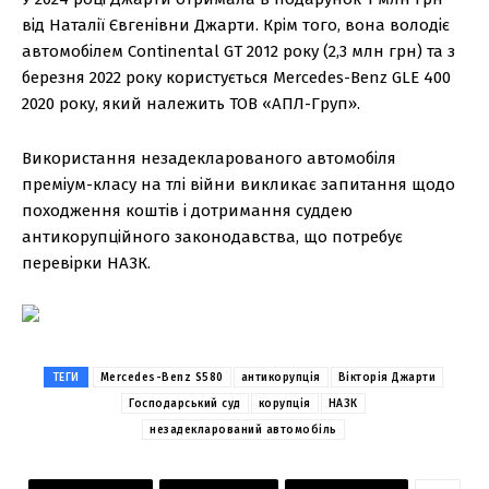
від Наталії Євгенівни Джарти. Крім того, вона володіє
автомобілем Continental GT 2012 року (2,3 млн грн) та з
березня 2022 року користується Mercedes-Benz GLE 400
2020 року, який належить ТОВ «АПЛ-Груп».
Використання незадекларованого автомобіля
преміум-класу на тлі війни викликає запитання щодо
походження коштів і дотримання суддею
антикорупційного законодавства, що потребує
перевірки НАЗК.
ТЕГИ
Mercedes-Benz S580
антикорупція
Вікторія Джарти
Господарський суд
корупція
НАЗК
незадекларований автомобіль