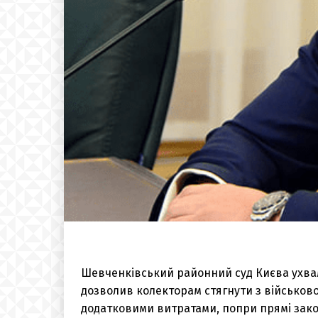
Шевченківський районний суд Києва ухвал
дозволив колекторам стягнути з військово
додатковими витратами, попри прямі закон