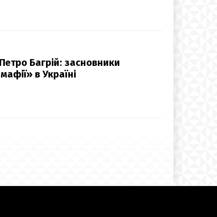
 Петро Багрій: засновники
афії» в Україні