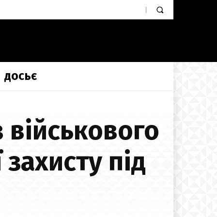
ДОСЬЄ
з військового
 захисту під