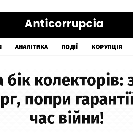
Anticorrupcia
И
АНАЛІТИКА
ПОДІЇ
КОРУПЦІЯ
а бік колекторів: 
рг, попри гарантії
час війни!