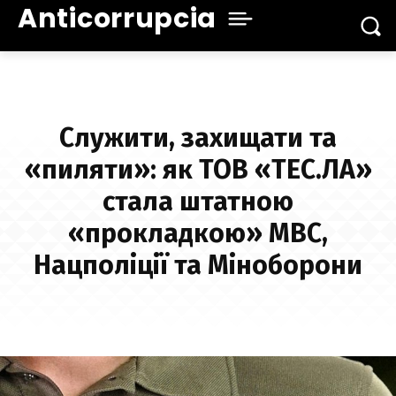
Anticorrupcia
Служити, захищати та
«пиляти»: як ТОВ «ТЕС.ЛА»
стала штатною
«прокладкою» МВС,
Нацполіції та Міноборони