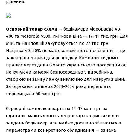
рішення.
Основний товар схеми
— бодікамери VideoBadge VB-
400 та Motorola V500. Ринкова ціна — 17–19 тис. грн. Для
МВС та Нацполіції закуповуються по 27 тис. грн.
Націнка 40–50% не має економічного пояснення — це
закладена маржа для розподілу. Компанія свідомо
працює через додаткового українського посередника,
не купуючи камери безпосередньо у виробника,
створюючи зайву ланку виключно для накрутки ціни.
За оцінками, лише за 2023–2024 роки переплата
перевищила 60 млн грн.
Серверні комплекси вартістю 12–17 млн грн за
одиницю мають явно надмірні характеристики для
завдань бодікамер, але майже дослівно збігаються з
параметрами конкретного обладнання — ознака