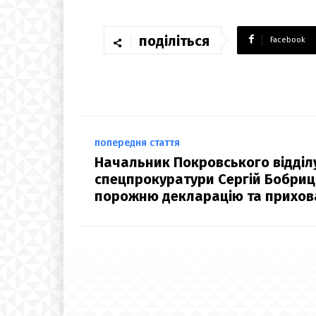
поділіться
Facebook
попередня стаття
Начальник Покровського відділ
спецпрокуратури Сергій Бобри
порожню декларацію та прихов