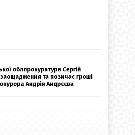
ської облпрокуратури Сергій
 заощадження та позичає гроші
окурора Андрія Андрєєва