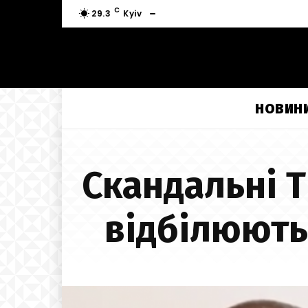
C
29.3
Kyiv
НОВИН
Скандальні 
відбілюють