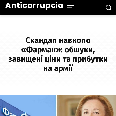
Anticorrupcia
Скандал навколо
«Фармак»: обшуки,
завищені ціни та прибутки
на армії