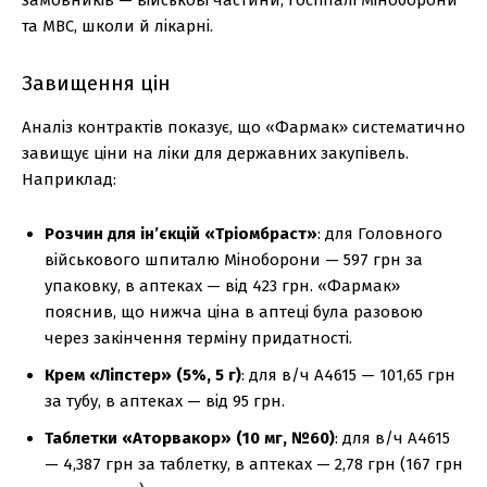
та МВС, школи й лікарні.
Завищення цін
Аналіз контрактів показує, що «Фармак» систематично
завищує ціни на ліки для державних закупівель.
Наприклад:
Розчин для ін’єкцій «Тріомбраст»
: для Головного
військового шпиталю Міноборони — 597 грн за
упаковку, в аптеках — від 423 грн. «Фармак»
пояснив, що нижча ціна в аптеці була разовою
через закінчення терміну придатності.
Крем «Ліпстер» (5%, 5 г)
: для в/ч А4615 — 101,65 грн
за тубу, в аптеках — від 95 грн.
Таблетки «Аторвакор» (10 мг, №60)
: для в/ч А4615
— 4,387 грн за таблетку, в аптеках — 2,78 грн (167 грн