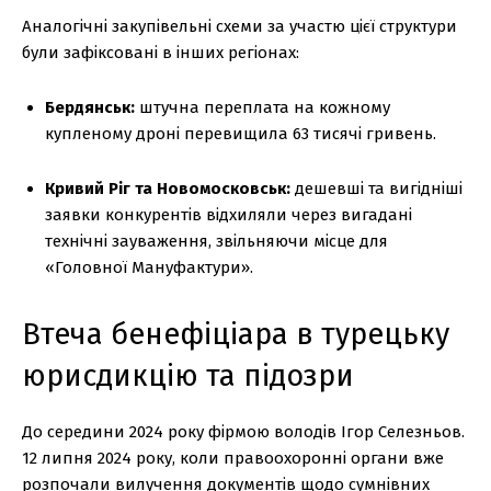
Аналогічні закупівельні схеми за участю цієї структури
були зафіксовані в інших регіонах:
Бердянськ:
штучна переплата на кожному
купленому дроні перевищила 63 тисячі гривень.
Кривий Ріг та Новомосковськ:
дешевші та вигідніші
заявки конкурентів відхиляли через вигадані
технічні зауваження, звільняючи місце для
«Головної Мануфактури».
Втеча бенефіціара в турецьку
юрисдикцію та підозри
До середини 2024 року фірмою володів Ігор Селезньов.
12 липня 2024 року, коли правоохоронні органи вже
розпочали вилучення документів щодо сумнівних