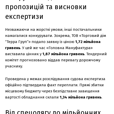
пропозицій та висновки
експертизи
Незважаючи на жорсткі умови, інші постачальники
намагалися конкурувати. Зокрема, ТОВ «Торговий дім
“Терра Груп”» подало заявку із ціною
1,72 мільйона
гривень
. У цей же час «Головна Мануфактура»
виставила цінник у
1,87 мільйона гривень
. Тендерний
комітет прогнозовано віддав перевагу дорожчому
учаснику.
Проведена у межах розслідування судова експертиза
офіційно підтвердила факт переплати. Прямі збитки
місцевому бюджету через безпідставне завищення
вартості обладнання склали
1,34 мільйона гривень
.
Від спецодягу до мільйонних