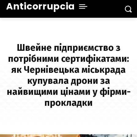
Anticorrupcia
Швейне підприємство з
потрібними сертифікатами:
як Чернівецька міськрада
купувала дрони за
найвищими цінами у фірми-
прокладки