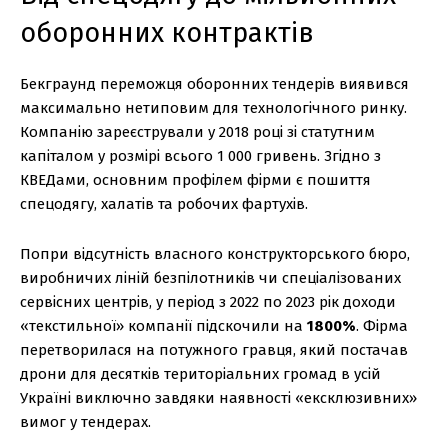
оборонних контрактів
Бекграунд переможця оборонних тендерів виявився
максимально нетиповим для технологічного ринку.
Компанію зареєстрували у 2018 році зі статутним
капіталом у розмірі всього 1 000 гривень. Згідно з
КВЕДами, основним профілем фірми є пошиття
спецодягу, халатів та робочих фартухів.
Попри відсутність власного конструкторського бюро,
виробничих ліній безпілотників чи спеціалізованих
сервісних центрів, у період з 2022 по 2023 рік доходи
«текстильної» компанії підскочили на
1800%
. Фірма
перетворилася на потужного гравця, який постачав
дрони для десятків територіальних громад в усій
Україні виключно завдяки наявності «ексклюзивних»
вимог у тендерах.