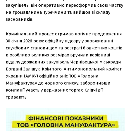
закупівель, він оперативно переоформив свою частку
на громадянина Туреччини та вийшов зі складу
засновників.
Кримінальний процес отримав логічне продовження
30 січня 2026 року: офіційну підозру у зловживанні
службовим становищем та розтраті бюджетних коштів
в особливо великих розмірах вручили керівниці
відділу державних закупівель Чернівецької міськради
Богдані Заліщук. Крім того, Антимонопольний комітет
України (АМКУ) офіційно вніс ТОВ «Головна
Мануфактура» до чорного списку, заборонивши
компанії участь у державних торгах. Слідчі дії
тривають.