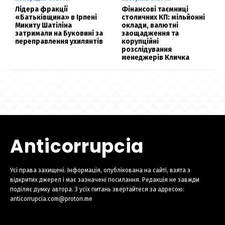
Лідера фракції
Фінансові таємниці
«Батьківщина» в Ірпені
столичних КП: мільйонні
Микиту Шатіліна
оклади, валютні
затримали на Буковині за
заощадження та
переправлення ухилянтів
корупційні
розслідування
менеджерів Кличка
Anticorrupcia
Усі права захищені. Інформація, опублікована на сайті, взята з
відкритих джерел і має зазначені посилання. Редакція не завжди
поділяє думку автора. З усіх питань звертайтеся за адресою:
anticorrupcia.com@proton.me