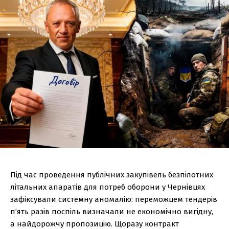
Під час проведення публічних закупівель безпілотних
літальних апаратів для потреб оборони у Чернівцях
зафіксували системну аномалію: переможцем тендерів
п’ять разів поспіль визначали не економічно вигідну,
а найдорожчу пропозицію. Щоразу контракт