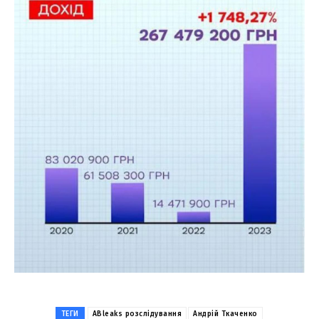
ТЕГИ
ABleaks розслідування
Андрій Ткаченко