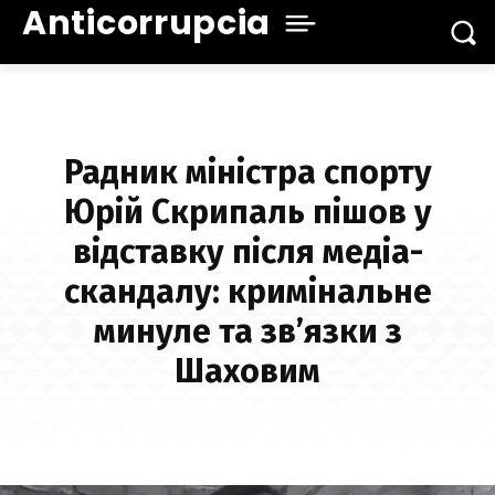
Anticorrupcia
Радник міністра спорту
Юрій Скрипаль пішов у
відставку після медіа-
скандалу: кримінальне
минуле та зв’язки з
Шаховим