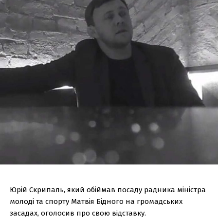
Юрій Скрипаль, який обіймав посаду радника міністра
молоді та спорту Матвія Бідного на громадських
засадах, оголосив про свою відставку.