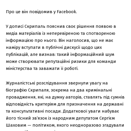
Про це він повідомив у Facebook.
У дописі Скрипаль пояснив своє рішення появою в
медіа матеріалів із неперевіреною та спотвореною
інформацією про нього. Він наголосив, що не має
наміру вступати в публічні дискусії щодо цих
публікацій, але визнав: такий інформаційний шум
може створювати репутаційні ризики для команди
міністерства та заважати її роботі.
Журналістські розслідування звернули увагу на
біографію Скрипаля, зокрема на два кримінальні
провадження, які, на думку авторів, ставлять під сумнів
відповідність критеріям для призначення на державні
та консультативні посади. Додаткової уваги набуває
його тісний зв’язок із народним депутатом Сергієм
Шаховим — політиком, якого неодноразово згадували