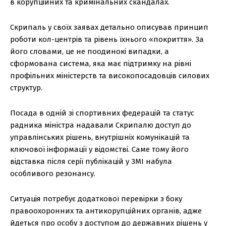
в корупційних та кримінальних скандалах.
Скрипаль у своїх заявах детально описував принцип
роботи кол-центрів та рівень їхнього «покриття». За
його словами, це не поодинокі випадки, а
сформована система, яка має підтримку на рівні
профільних міністерств та високопосадовців силових
структур.
Посада в одній зі спортивних федерацій та статус
радника міністра надавали Скрипалю доступ до
управлінських рішень, внутрішніх комунікацій та
ключової інформації у відомстві. Саме тому його
відставка після серії публікацій у ЗМІ набула
особливого резонансу.
Ситуація потребує додаткової перевірки з боку
правоохоронних та антикорупційних органів, адже
йдеться про особу з доступом до державних рішень у