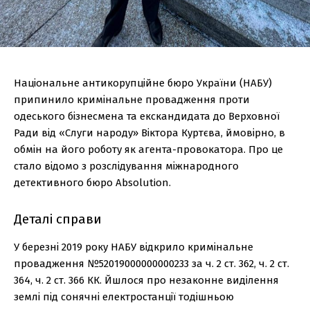
Національне антикорупційне бюро України (НАБУ)
припинило кримінальне провадження проти
одеського бізнесмена та екскандидата до Верховної
Ради від «Слуги народу» Віктора Куртєва, ймовірно, в
обмін на його роботу як агента-провокатора. Про це
стало відомо з розслідування міжнародного
детективного бюро Absolution.
Деталі справи
У березні 2019 року НАБУ відкрило кримінальне
провадження №52019000000000233 за ч. 2 ст. 362, ч. 2 ст.
364, ч. 2 ст. 366 КК. Йшлося про незаконне виділення
землі під сонячні електростанції тодішньою