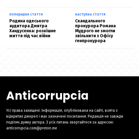
попередня стаття
наступна стаття
Родина одеського
Скандального
аудитора Дмитра
прокурора Романа
Хандусенка: розкішне
Мудрого не змогли
життя під час війни
звільнити з Офісу
генпрокурора
Anticorrupcia
Усі права захищені. Інформація, опублікована на сайті, взята з
відкритих джерел і має зазначені посилання. Редакція не завжди
поділяє думку автора. З усіх питань звертайтеся за адресою:
anticorrupcia.com@proton.me