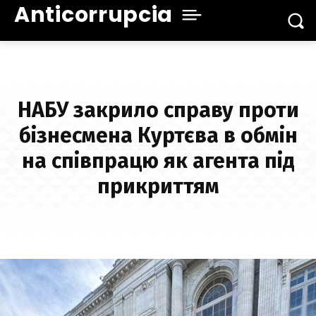
Anticorrupcia
НАБУ закрило справу проти
бізнесмена Куртєва в обмін
на співпрацю як агента під
прикриттям