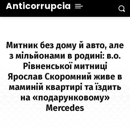
Anticorrupcia
Митник без дому й авто, але
з мільйонами в родині: в.о.
Рівненської митниці
Ярослав Скоромний живе в
маминій квартирі та їздить
на «подарунковому»
Mercedes