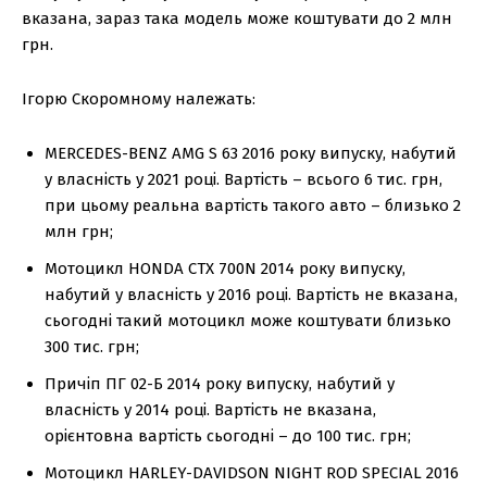
вказана, зараз така модель може коштувати до 2 млн
грн.
Ігорю Скоромному належать:
MERCEDES-BENZ AMG S 63 2016 року випуску, набутий
у власність у 2021 році. Вартість – всього 6 тис. грн,
при цьому реальна вартість такого авто – близько 2
млн грн;
Мотоцикл HONDA CTX 700N 2014 року випуску,
набутий у власність у 2016 році. Вартість не вказана,
сьогодні такий мотоцикл може коштувати близько
300 тис. грн;
Причіп ПГ 02-Б 2014 року випуску, набутий у
власність у 2014 році. Вартість не вказана,
орієнтовна вартість сьогодні – до 100 тис. грн;
Мотоцикл HARLEY-DAVIDSON NIGHT ROD SPECIAL 2016