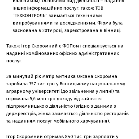
власником). Основний вид діяльності – надання
інших інформаційних послуг, також ТОВ
“ТЕХКОНТРОЛЬ” займається технічними
випробуваннями та дослідженнями. Фірма була
заснована в 2019 році, зареєстрована в Вінниці.
Також Ігор Скоромний є ФОПом і спеціалізується на
наданні комбінованих офісних адміністративних
послуг.
За минулий рік матір митника Оксана Скоромна
заробила 357 тис. грн у Вінницькому національному
аграрному університеті (до звільнення у липні) та
отримала 5,6 млн грн доходу від зайняття
підприємницькою діяльністю (згідно з даними з
держреєстрів, жінка займається діяльністю ресторанів
та наданням послуг мобільного харчування).
Ігор Скоромний отримав 840 тис. грн зарплати у