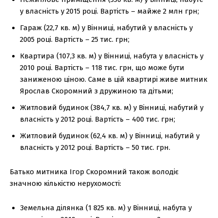
у власність у 2015 році. Вартість – майже 2 млн грн;
Гараж (22,7 кв. м) у Вінниці, набутий у власність у
2005 році. Вартість – 25 тис. грн;
Квартира (107,3 кв. м) у Вінниці, набута у власність у
2010 році. Вартість – 118 тис. грн, що може бути
заниженою ціною. Саме в цій квартирі живе митник
Ярослав Скоромний з дружиною та дітьми;
Житловий будинок (384,7 кв. м) у Вінниці, набутий у
власність у 2012 році. Вартість – 400 тис. грн;
Житловий будинок (62,4 кв. м) у Вінниці, набутий у
власність у 2012 році. Вартість – 50 тис. грн.
Батько митника Ігор Скоромний також володіє
значною кількістю нерухомості:
Земельна ділянка (1 825 кв. м) у Вінниці, набута у