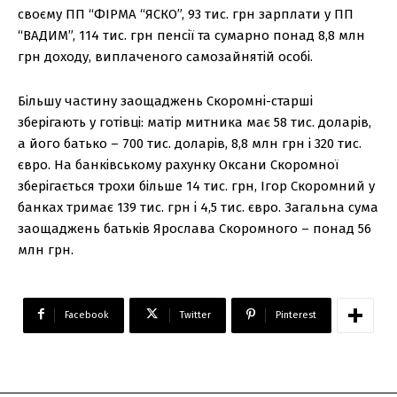
своєму ПП “ФІРМА “ЯСКО”, 93 тис. грн зарплати у ПП
“ВАДИМ”, 114 тис. грн пенсії та сумарно понад 8,8 млн
грн доходу, виплаченого самозайнятій особі.
Більшу частину заощаджень Скоромні-старші
зберігають у готівці: матір митника має 58 тис. доларів,
а його батько – 700 тис. доларів, 8,8 млн грн і 320 тис.
євро. На банківському рахунку Оксани Скоромної
зберігається трохи більше 14 тис. грн, Ігор Скоромний у
банках тримає 139 тис. грн і 4,5 тис. євро. Загальна сума
заощаджень батьків Ярослава Скоромного – понад 56
млн грн.
Facebook
Twitter
Pinterest