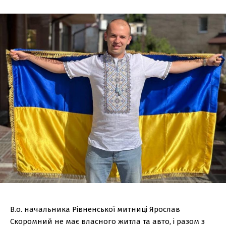
В.о. начальника Рівненської митниці Ярослав
Скоромний не має власного житла та авто, і разом з