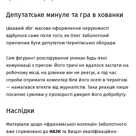
Депутатське минуле та гра в хованки
Цікавий збіг: масове оформлення нерухомості
відбулося саме після того, як Олег Заболотний
припинив бути депутатом Чернігівської облради.
Сам фігурант розслідування уникає будь-якої
комунікації з пресою. Його тричі не вдалося застати на
робочому місці, на дзвінки він не реагує, а під час
спроби отримати коментар біля його оселі в Чернігові
— намагався втекти від журналістів. Така реакція лише
посилює сумніви у прозорості джерел його добробуту.
Наслідки
Матеріали щодо «франківської колекції» Заболотного
вже спрямовані до
НАЗК
та Вищої кваліфікаційно-