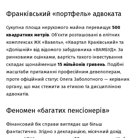
Франківський «портфель» адвоката
Сукупна площа нерухомого майна перевищує
500
квадратних метрів
. Об’єкти розташовані в елітних
комплексах ЖК «Вавель», «Квартал Краківський» та
«Долішній» від відомого забудовника «ВАМБУД». За
ринковими оцінками, вартість такого інвестування
складає щонайменше
15 мільйонів гривень
. Подібні
масштаби притаманні професійним девелоперам,
проте офіційний статус Олега Заболотного — керівник
органу, що має стежити за етикою та дисципліною
адвокатів.
Феномен «багатих пенсіонерів»
Фінансовий бік справи виглядає ще більш
фантастично. Згідно з декларацією, місячний дохід