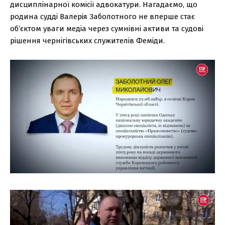
дисциплінарної комісії адвокатури. Нагадаємо, що
родина судді Валерія Заболотного не вперше стає
об’єктом уваги медіа через сумнівні активи та судові
рішення чернігівських служителів Феміди.