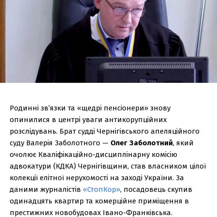
Родинні зв’язки та «щедрі пенсіонери» знову
опинилися в центрі уваги антикорупційних
розслідувань. Брат судді Чернігівського апеляційного
суду Валерія Заболотного —
Олег Заболотний
, який
очолює Кваліфікаційно-дисциплінарну комісію
адвокатури (КДКА) Чернігівщини, став власником цілої
колекції елітної нерухомості на заході України. За
даними журналістів
«СтопКор»
, посадовець скупив
одинадцять квартир та комерційне приміщення в
престижних новобудовах Івано-Франківська.