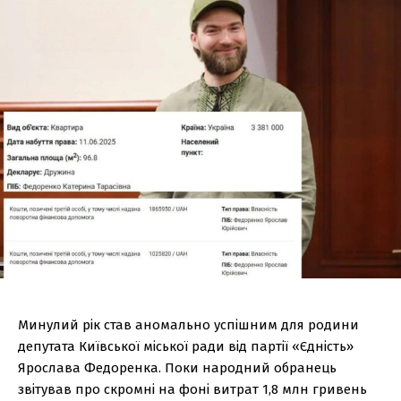
Минулий рік став аномально успішним для родини
депутата Київської міської ради від партії «Єдність»
Ярослава Федоренка. Поки народний обранець
звітував про скромні на фоні витрат 1,8 млн гривень