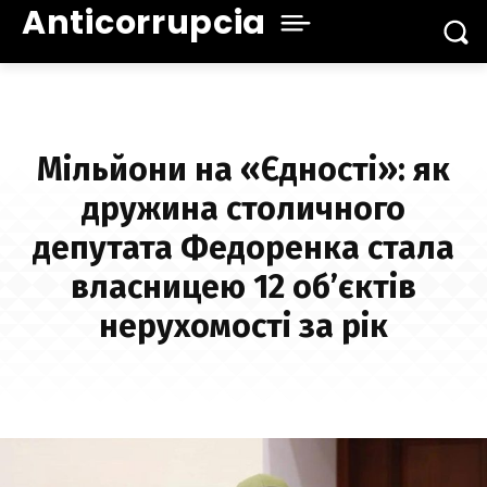
Anticorrupcia
Мільйони на «Єдності»: як
дружина столичного
депутата Федоренка стала
власницею 12 об’єктів
нерухомості за рік