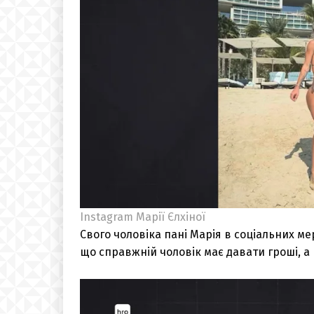
Instagram Марії Єлхіної
Свого чоловіка пані Марія в соціальних ме
що справжній чоловік має давати гроші, а