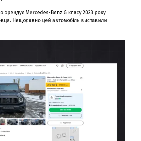
о орендує Mercedes-Benz G класу 2023 року
довця. Нещодавно цей автомобіль виставили