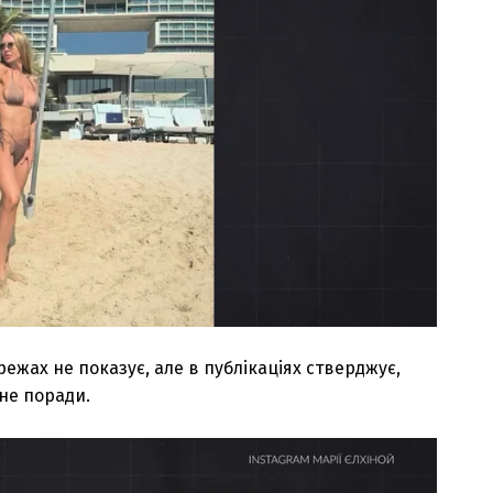
режах не показує, але в публікаціях стверджує,
 не поради.