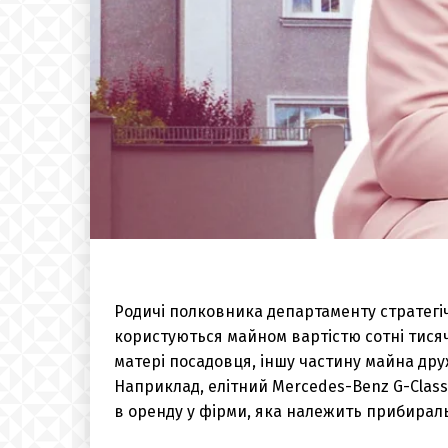
Родичі полковника департаменту стратегіч
користуються майном вартістю сотні тисяч
матері посадовця, іншу частину майна дру
Наприклад, елітний Mercedes-Benz G-Class
в оренду у фірми, яка належить прибирал