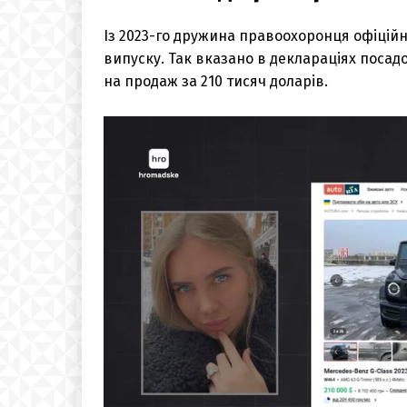
Із 2023-го дружина правоохоронця офіційн
випуску. Так вказано в деклараціях поса
на продаж за 210 тисяч доларів.