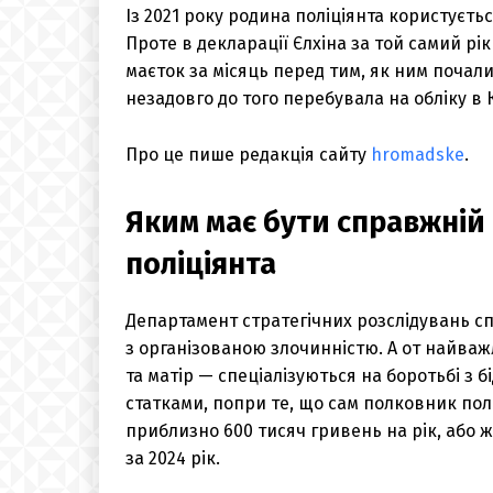
Із 2021 року родина поліціянта користуєть
Проте в декларації Єлхіна за той самий рік
маєток за місяць перед тим, як ним почали
незадовго до того перебувала на обліку в 
Про це пише редакція сайту
hromadske
.
Яким має бути справжній
поліціянта
Департамент стратегічних розслідувань спе
з організованою злочинністю. А от найваж
та матір — спеціалізуються на боротьбі з 
статками, попри те, що сам полковник полі
приблизно 600 тисяч гривень на рік, або ж
за 2024 рік.