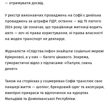
— отримувати досвід.
У реєстрі виконавчих проваджень на Софії є декілька
проваджень за штрафи ПДР, останнє — від 15 лютого
2024 року. Це означає, що працівниця митниці водить
авто — хоч ні права користування, ні права власності
на жоден транспорт не декларує.
Журналісти «Слідства.Інфо» знайшли соціальні мережі
Крікунової, а у них — багато цікавого. Зокрема,
гумористичні відео з підписами: «Папуля, скинь
денег».
Також на сторінках у соцмережах Софія транслює своє
лакшері життя — шопінг, брендовий одяг та аксесуари,
ювелірні прикраси та відпочинок на курортах
Мальдівів та Домініканської Республіки.