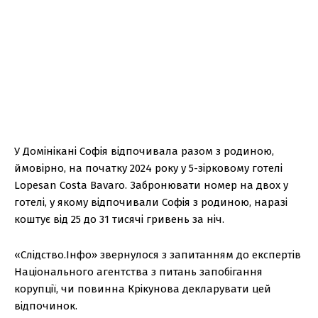
У Домінікані Софія відпочивала разом з родиною,
ймовірно, на початку 2024 року у 5-зірковому готелі
Lopesan Costa Bavaro. Забронювати номер на двох у
готелі, у якому відпочивали Софія з родиною, наразі
коштує від 25 до 31 тисячі гривень за ніч.
«Слідство.Інфо» звернулося з запитанням до експертів
Національного агентства з питань запобігання
корупції, чи повинна Крікунова декларувати цей
відпочинок.