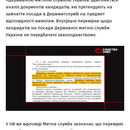
аналіз документів кандидатів, які претендують на
зайняття посади в Держмитслужбі на предмет
відповідності вимогам. Внутрішні перевірки щодо
кандидатів на посади Державної митної служби
України не передбачені законодавством».
У тій же відповіді Митна служба зазначає, що перевіряє