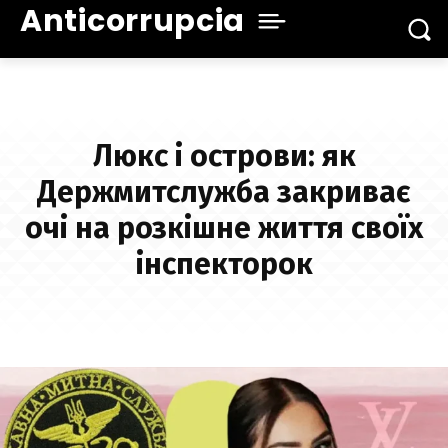
Anticorrupcia
Люкс і острови: як
Держмитслужба закриває
очі на розкішне життя своїх
інспекторок