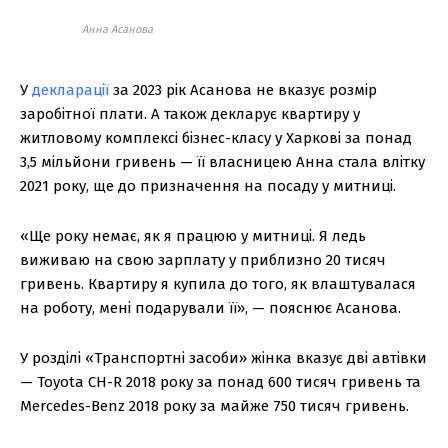
Анна Асанова
У
декларації
за 2023 рік Асанова не вказує розмір
заробітної плати. А також декларує квартиру у
житловому комплексі бізнес-класу у Харкові за понад
3,5 мільйони гривень — її власницею Анна стала влітку
2021 року, ще до призначення на посаду у митниці.
«Ще року немає, як я працюю у митниці. Я ледь
виживаю на свою зарплату у приблизно 20 тисяч
гривень. Квартиру я купила до того, як влаштувалася
на роботу, мені подарували її», — пояснює Асанова.
У розділі «Транспортні засоби» жінка вказує дві автівки
— Toyota CH-R 2018 року за понад 600 тисяч гривень та
Mercedes-Benz 2018 року за майже 750 тисяч гривень.