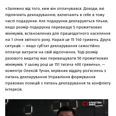
«Залежно від того, ким він оплачувався. Доходи, які
підлягають декларуванню, включають в себе в тому
числі подарунки. Але подарунки декларуються тільки,
якщо розмір подарунка перевищує 5 прожиткових
мінімумів, встановлених для працездатного населення
на 1 січня звітного року. Наразі це 15 140 гривень. Друга
ситуація — якщо суб’єкт декларування самостійно
оплачує витрати на свій відпочинок. Тоді розмір
разового видатку має перевищувати 50 прожиткових
мінімумів. У цьому році це 151 тисяча 400 гривень», —
коментує Олексій Тучак, керівник відділу роз’яснень з
питань декларування Управління формування
правових позицій з питань декларування та конфлікту
інтересів.