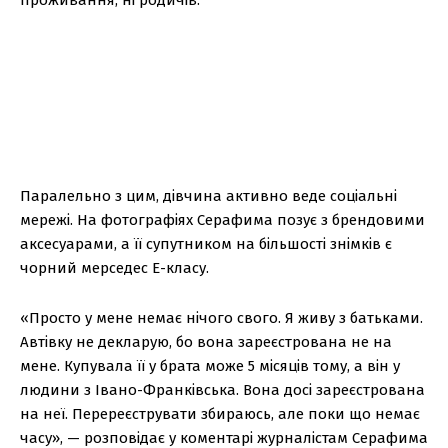
Паралельно з цим, дівчина активно веде соціальні
мережі. На фотографіях Серафима позує з брендовими
аксесуарами, а її супутником на більшості знімків є
чорний мерседес Е-класу.
«Просто у мене немає нічого свого. Я живу з батьками.
Автівку не декларую, бо вона зареєстрована не на
мене. Купувала її у брата може 5 місяців тому, а він у
людини з Івано-Франківська. Вона досі зареєстрована
на неї. Перереєструвати збираюсь, але поки що немає
часу», — розповідає у коментарі журналістам Серафима