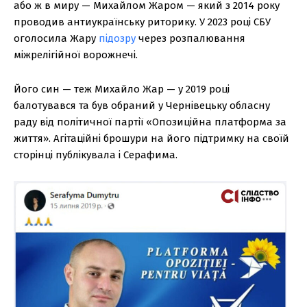
або ж в миру — Михайлом Жаром — який з 2014 року
проводив антиукраїнську риторику. У 2023 році СБУ
оголосила Жару
підозру
через розпалювання
міжрелігійної ворожнечі.
Його син — теж Михайло Жар — у 2019 році
балотувався та був обраний у Чернівецьку обласну
раду від політичної партії «Опозиційна платформа за
життя». Агітаційні брошури на його підтримку на своїй
сторінці публікувала і Серафима.