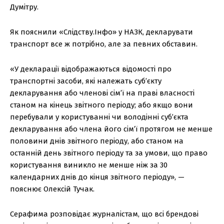
Думітру.
Як пояснили «Слідству.Інфо» у НАЗК, декларувати
транспорт все ж потрібно, але за певних обставин.
«У декларації відображаються відомості про
транспортні засоби, які належать суб’єкту
декларування або членові сім’ї на праві власності
станом на кінець звітного періоду; або якщо вони
перебували у користуванні чи володінні суб’єкта
декларування або члена його сім’ї протягом не менше
половини днів звітного періоду, або станом на
останній день звітного періоду та за умови, що право
користування виникло не менше ніж за 30
календарних днів до кінця звітного періоду», —
пояснює Олексій Тучак.
Серафима розповідає журналістам, що всі брендові