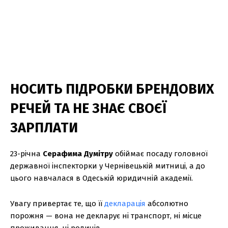
НОСИТЬ ПІДРОБКИ БРЕНДОВИХ
РЕЧЕЙ ТА НЕ ЗНАЄ СВОЄЇ
ЗАРПЛАТИ
23-річна
Серафима Думітру
обіймає посаду головної
державної інспекторки у Чернівецькій митниці, а до
цього навчалася в Одеській юридичній академії.
Увагу привертає те, що її
декларація
абсолютно
порожня — вона не декларує ні транспорт, ні місце
проживання, ні родичів.