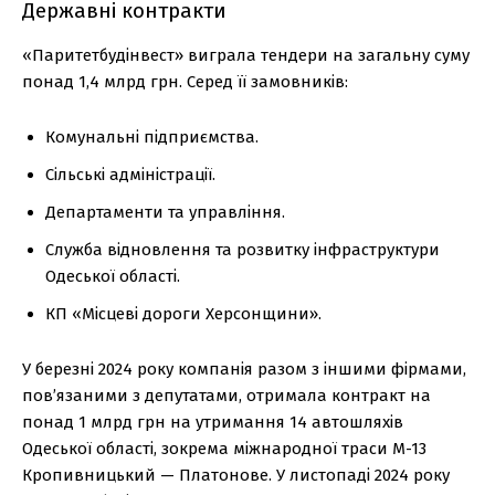
Державні контракти
«Паритетбудінвест» виграла тендери на загальну суму
понад 1,4 млрд грн. Серед її замовників:
Комунальні підприємства.
Сільські адміністрації.
Департаменти та управління.
Служба відновлення та розвитку інфраструктури
Одеської області.
КП «Місцеві дороги Херсонщини».
У березні 2024 року компанія разом з іншими фірмами,
пов’язаними з депутатами, отримала контракт на
понад 1 млрд грн на утримання 14 автошляхів
Одеської області, зокрема міжнародної траси М-13
Кропивницький — Платонове. У листопаді 2024 року