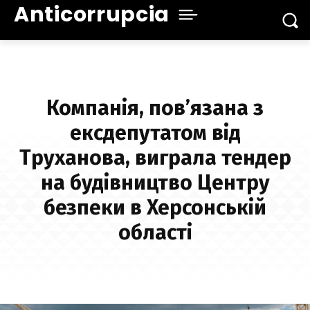
Anticorrupcia
Компанія, пов’язана з
ексдепутатом від
Труханова, виграла тендер
на будівництво Центру
безпеки в Херсонській
області