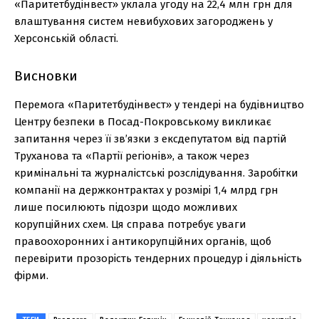
«Паритетбудінвест» уклала угоду на 22,4 млн грн для
влаштування систем невибухових загороджень у
Херсонській області.
Висновки
Перемога «Паритетбудінвест» у тендері на будівництво
Центру безпеки в Посад-Покровському викликає
запитання через її зв’язки з ексдепутатом від партій
Труханова та «Партії регіонів», а також через
кримінальні та журналістські розслідування. Заробітки
компанії на держконтрактах у розмірі 1,4 млрд грн
лише посилюють підозри щодо можливих
корупційних схем. Ця справа потребує уваги
правоохоронних і антикорупційних органів, щоб
перевірити прозорість тендерних процедур і діяльність
фірми.