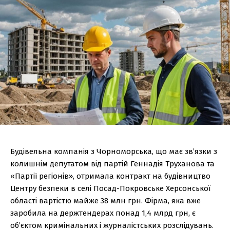
Будівельна компанія з Чорноморська, що має зв’язки з
колишнім депутатом від партій Геннадія Труханова та
«Партії регіонів», отримала контракт на будівництво
Центру безпеки в селі Посад-Покровське Херсонської
області вартістю майже 38 млн грн. Фірма, яка вже
заробила на держтендерах понад 1,4 млрд грн, є
об’єктом кримінальних і журналістських розслідувань.