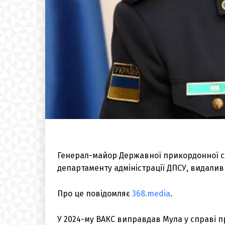
Генерал-майор Державної прикордонної с
департаменту адміністрації ДПСУ, видалив 
Про це повідомляє
368.media
.
У 2024-му ВАКС виправдав Мула у справі 