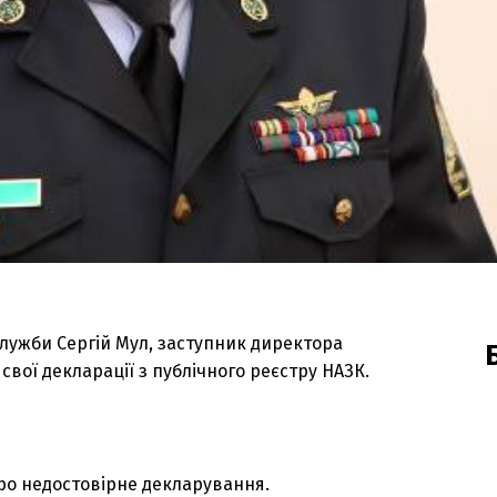
лужби Сергій Мул, заступник директора
свої декларації з публічного реєстру НАЗК.
про недостовірне декларування.