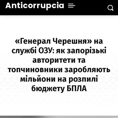
Anticorrupcia
«Генерал Черешня» на
службі ОЗУ: як запорізькі
авторитети та
топчиновники заробляють
мільйони на розпилі
бюджету БПЛА