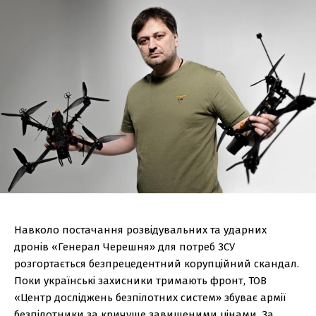
Навколо постачання розвідувальних та ударних
дронів «Генерал Черешня» для потреб ЗСУ
розгортається безпрецедентний корупційний скандал.
Поки українські захисники тримають фронт, ТОВ
«Центр досліджень безпілотних систем» збуває армії
безпілотники за кричуще завищеними цінами. За