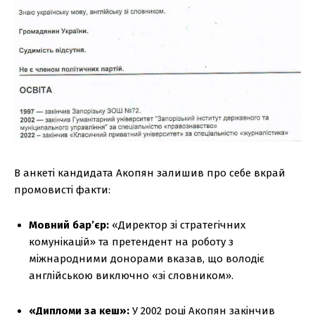
В анкеті кандидата Акопян залишив про себе вкрай
промовисті факти:
Мовний бар’єр:
«Директор зі стратегічних
комунікацій» та претендент на роботу з
міжнародними донорами вказав, що володіє
англійською виключно «зі словником».
«Дипломи за кеш»:
У 2002 році Акопян закінчив