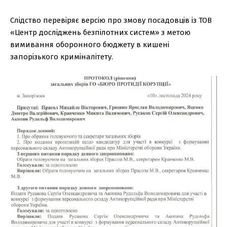
Слідство перевіряє версію про змову посадовців із ТОВ
«Центр досліджень безпілотних систем» з метою
вимивання оборонного бюджету в кишені
запорізького криміналітету.