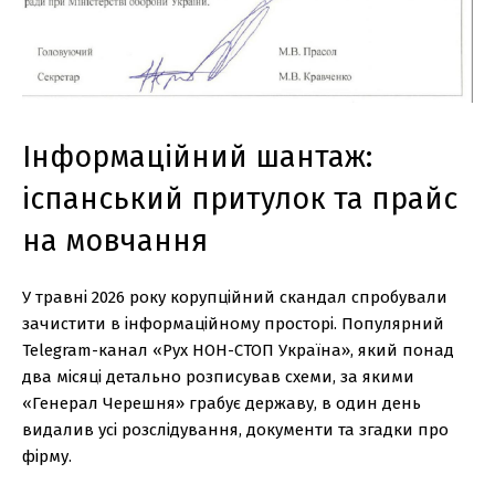
Інформаційний шантаж:
іспанський притулок та прайс
на мовчання
У травні 2026 року корупційний скандал спробували
зачистити в інформаційному просторі. Популярний
Telegram-канал «Рух НОН-СТОП Україна», який понад
два місяці детально розписував схеми, за якими
«Генерал Черешня» грабує державу, в один день
видалив усі розслідування, документи та згадки про
фірму.