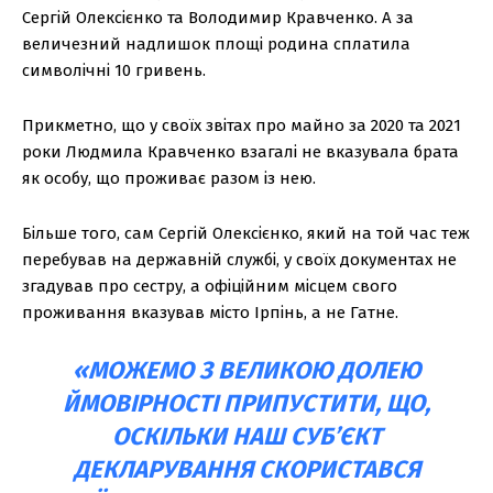
Сергій Олексієнко та Володимир Кравченко. А за
величезний надлишок площі родина сплатила
символічні 10 гривень.
Прикметно, що у своїх звітах про майно за 2020 та 2021
роки Людмила Кравченко взагалі не вказувала брата
як особу, що проживає разом із нею.
Більше того, сам Сергій Олексієнко, який на той час теж
перебував на державній службі, у своїх документах не
згадував про сестру, а офіційним місцем свого
проживання вказував місто Ірпінь, а не Гатне.
«МОЖЕМО З ВЕЛИКОЮ ДОЛЕЮ
ЙМОВІРНОСТІ ПРИПУСТИТИ, ЩО,
ОСКІЛЬКИ НАШ СУБ’ЄКТ
ДЕКЛАРУВАННЯ СКОРИСТАВСЯ