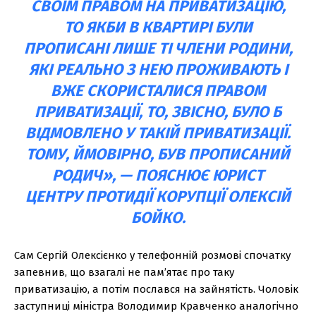
СВОЇМ ПРАВОМ НА ПРИВАТИЗАЦІЮ,
ТО ЯКБИ В КВАРТИРІ БУЛИ
ПРОПИСАНІ ЛИШЕ ТІ ЧЛЕНИ РОДИНИ,
ЯКІ РЕАЛЬНО З НЕЮ ПРОЖИВАЮТЬ І
ВЖЕ СКОРИСТАЛИСЯ ПРАВОМ
ПРИВАТИЗАЦІЇ, ТО, ЗВІСНО, БУЛО Б
ВІДМОВЛЕНО У ТАКІЙ ПРИВАТИЗАЦІЇ.
ТОМУ, ЙМОВІРНО, БУВ ПРОПИСАНИЙ
РОДИЧ», — ПОЯСНЮЄ ЮРИСТ
ЦЕНТРУ ПРОТИДІЇ КОРУПЦІЇ ОЛЕКСІЙ
БОЙКО.
Сам Сергій Олексієнко у телефонній розмові спочатку
запевнив, що взагалі не пам’ятає про таку
приватизацію, а потім послався на зайнятість. Чоловік
заступниці міністра Володимир Кравченко аналогічно