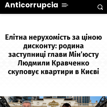
Anticorrupcia
Елітна нерухомість за ціною
дисконту: родина
заступниці глави Мін’юсту
Людмили Кравченко
скуповує квартири в Києві