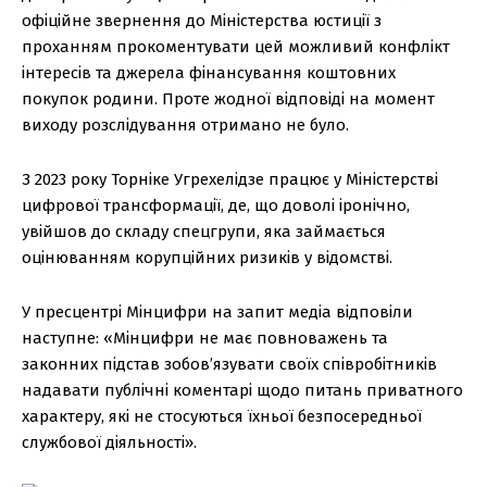
офіційне звернення до Міністерства юстиції з
проханням прокоментувати цей можливий конфлікт
інтересів та джерела фінансування коштовних
покупок родини. Проте жодної відповіді на момент
виходу розслідування отримано не було.
З 2023 року Торніке Угрехелідзе працює у Міністерстві
цифрової трансформації, де, що доволі іронічно,
увійшов до складу спецгрупи, яка займається
оцінюванням корупційних ризиків у відомстві.
У пресцентрі Мінцифри на запит медіа відповіли
наступне: «Мінцифри не має повноважень та
законних підстав зобов’язувати своїх співробітників
надавати публічні коментарі щодо питань приватного
характеру, які не стосуються їхньої безпосередньої
службової діяльності».