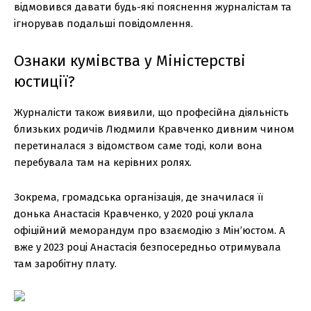
відмовився давати будь-які пояснення журналістам та
ігнорував подальші повідомлення.
Ознаки кумівства у Міністерстві
юстиції?
Журналісти також виявили, що професійна діяльність
близьких родичів Людмили Кравченко дивним чином
перетиналася з відомством саме тоді, коли вона
перебувала там на керівних ролях.
Зокрема, громадська організація, де значилася її
донька Анастасія Кравченко, у 2020 році уклала
офіційний меморандум про взаємодію з Мін’юстом. А
вже у 2023 році Анастасія безпосередньо отримувала
там заробітну плату.