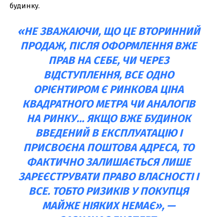
будинку.
«НЕ ЗВАЖАЮЧИ, ЩО ЦЕ ВТОРИННИЙ
ПРОДАЖ, ПІСЛЯ ОФОРМЛЕННЯ ВЖЕ
ПРАВ НА СЕБЕ, ЧИ ЧЕРЕЗ
ВІДСТУПЛЕННЯ, ВСЕ ОДНО
ОРІЄНТИРОМ Є РИНКОВА ЦІНА
КВАДРАТНОГО МЕТРА ЧИ АНАЛОГІВ
НА РИНКУ… ЯКЩО ВЖЕ БУДИНОК
ВВЕДЕНИЙ В ЕКСПЛУАТАЦІЮ І
ПРИСВОЄНА ПОШТОВА АДРЕСА, ТО
ФАКТИЧНО ЗАЛИШАЄТЬСЯ ЛИШЕ
ЗАРЕЄСТРУВАТИ ПРАВО ВЛАСНОСТІ І
ВСЕ. ТОБТО РИЗИКІВ У ПОКУПЦЯ
МАЙЖЕ НІЯКИХ НЕМАЄ», —