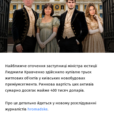
Найближче оточення заступниці міністра юстиції
Людмили Кравченко здійснило купівлю трьох
житлових об’єктів у київських новобудовах
преміумсегмента. Ринкова вартість цих активів
сумарно досягає майже 400 тисяч доларів.
Про це детально йдеться у новому розслідуванні
журналістів
hromadske
.