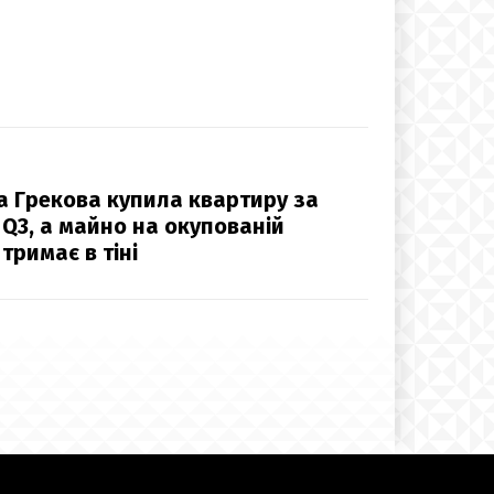
а Грекова купила квартиру за
I Q3, а майно на окупованій
тримає в тіні