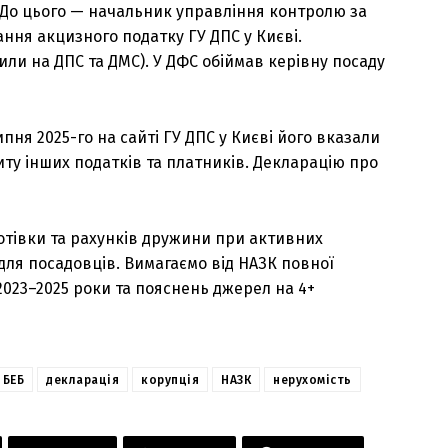
. До цього — начальник управління контролю за
ання акцизного податку ГУ ДПС у Києві.
ли на ДПС та ДМС). У ДФС обіймав керівну посаду
пня 2025-го на сайті ГУ ДПС у Києві його вказали
ту інших податків та платників. Декларацію про
отівки та рахунків дружини при активних
для посадовців. Вимагаємо від НАЗК повної
2023–2025 роки та пояснень джерел на 4+
БЕБ
декларація
корупція
НАЗК
нерухомість