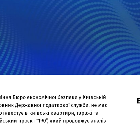
іння Бюро економічної безпеки у Київській
овник Державної податкової служби, не має
о інвестує в київські квартири, гаражі та
ський проєкт “190”, який продовжує аналіз