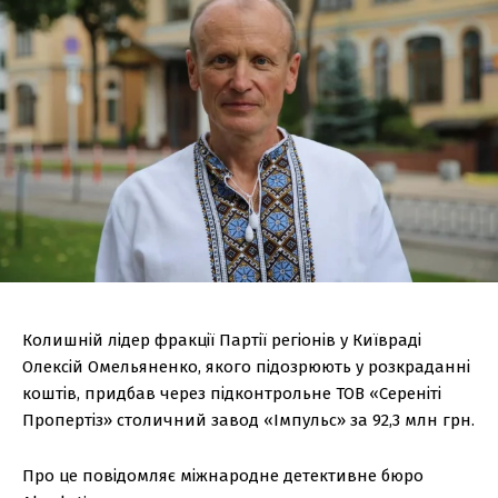
Колишній лідер фракції Партії регіонів у Київраді
Олексій Омельяненко, якого підозрюють у розкраданні
коштів, придбав через підконтрольне ТОВ «Сереніті
Пропертіз» столичний завод «Імпульс» за 92,3 млн грн.
Про це повідомляє міжнародне детективне бюро