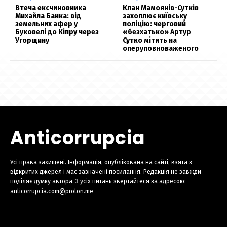
Втеча ексчиновника
Клан Мамоянів-Сутків
Михайла Банка: від
захоплює київську
земельних афер у
поліцію: черговий
Буковелі до Кіпру через
«безхатько» Артур
Угорщину
Сутко мітить на
оперуповноваженого
Anticorrupcia
Усі права захищені. Інформація, опублікована на сайті, взята з
відкритих джерел і має зазначені посилання. Редакція не завжди
поділяє думку автора. З усіх питань звертайтеся за адресою:
anticorrupcia.com@proton.me