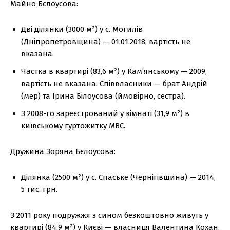
Майно Бєлоусова:
Дві ділянки (3000 м²) у с. Могилів
(Дніпропетровщина) — 01.01.2018, вартість не
вказана.
Частка в квартирі (83,6 м²) у Кам’янському — 2009,
вартість не вказана. Співвласники — брат Андрій
(мер) та Ірина Білоусова (ймовірно, сестра).
З 2008-го зареєстрований у кімнаті (31,9 м²) в
київському гуртожитку МВС.
Дружина Зоряна Бєлоусова:
Ділянка (2500 м²) у с. Спаське (Чернігівщина) — 2014,
5 тис. грн.
З 2011 року подружжя з сином безкоштовно живуть у
квартирі (84,9 м²) у Києві — власниця Валентина Кохан,