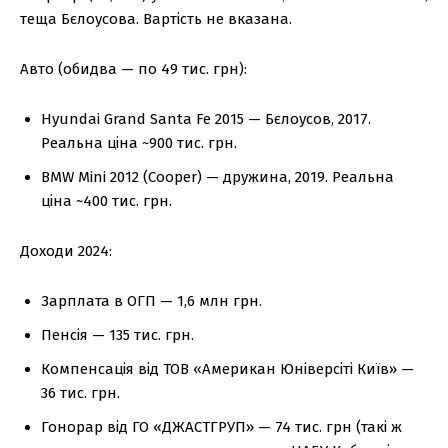
теща Бєлоусова. Вартість не вказана.
Авто (обидва — по 49 тис. грн):
Hyundai Grand Santa Fe 2015 — Бєлоусов, 2017.
Реальна ціна ~900 тис. грн.
BMW Mini 2012 (Cooper) — дружина, 2019. Реальна
ціна ~400 тис. грн.
Доходи 2024:
Зарплата в ОГП — 1,6 млн грн.
Пенсія — 135 тис. грн.
Компенсація від ТОВ «Американ Юніверсіті Київ» —
36 тис. грн.
Гонорар від ГО «ДЖАСТГРУП» — 74 тис. грн (такі ж