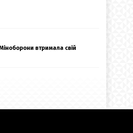
 Міноборони втримала свій