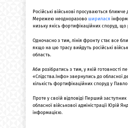
Російські військові просуваються ближче 
Мережею неодноразово
ширилася
інформа
низьку якісь фортифікаційних споруд, що р
Одночасно з тим, лінія фронту стає все б
якщо на цю трасу вийдуть російські війсь
область.
Аби розібратись з тим, у якій готовності 
«Слідства.Інфо» звернулись до обласної д
кількість фортифікаційних споруд у Павло
Проте у своїй відповіді Перший заступник
обласної військової адміністрації Юрій Я
інформацією.