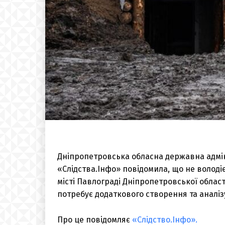
Дніпропетровська обласна державна адміні
«Слідства.Інфо» повідомила, що не волод
місті Павлограді Дніпропетровської област
потребує додаткового створення та аналіз
Про це повідомляє
«Слідство.Інфо».