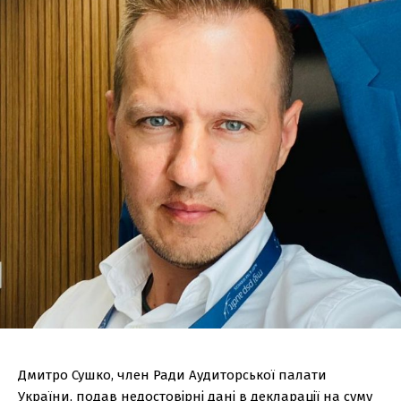
Дмитро Сушко, член Ради Аудиторської палати
України, подав недостовірні дані в декларації на суму