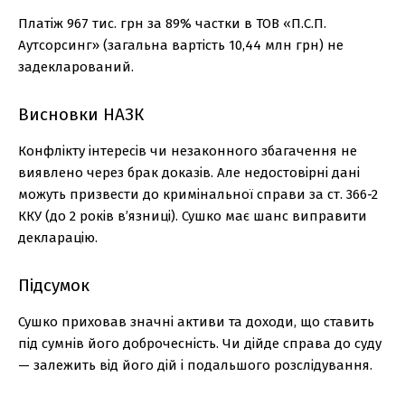
Платіж 967 тис. грн за 89% частки в ТОВ «П.С.П.
Аутсорсинг» (загальна вартість 10,44 млн грн) не
задекларований.
Висновки НАЗК
Конфлікту інтересів чи незаконного збагачення не
виявлено через брак доказів. Але недостовірні дані
можуть призвести до кримінальної справи за ст. 366-2
ККУ (до 2 років в’язниці). Сушко має шанс виправити
декларацію.
Підсумок
Сушко приховав значні активи та доходи, що ставить
під сумнів його доброчесність. Чи дійде справа до суду
— залежить від його дій і подальшого розслідування.