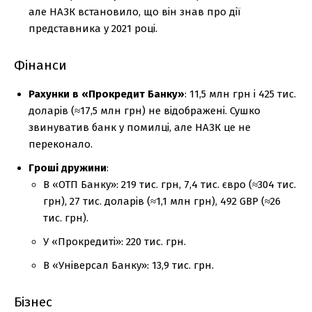
але НАЗК встановило, що він знав про дії
представника у 2021 році.
Фінанси
Рахунки в «Прокредит Банку»
: 11,5 млн грн і 425 тис.
доларів (≈17,5 млн грн) не відображені. Сушко
звинуватив банк у помилці, але НАЗК це не
переконало.
Гроші дружини
:
В «ОТП Банку»: 219 тис. грн, 7,4 тис. євро (≈304 тис.
грн), 27 тис. доларів (≈1,1 млн грн), 492 GBP (≈26
тис. грн).
У «Прокредиті»: 220 тис. грн.
В «Універсал Банку»: 13,9 тис. грн.
Бізнес