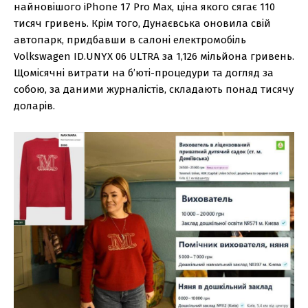
найновішого iPhone 17 Pro Max, ціна якого сягає 110
тисяч гривень. Крім того, Дунаєвська оновила свій
автопарк, придбавши в салоні електромобіль
Volkswagen ID.UNYX 06 ULTRA за 1,126 мільйона гривень.
Щомісячні витрати на б’юті-процедури та догляд за
собою, за даними журналістів, складають понад тисячу
доларів.