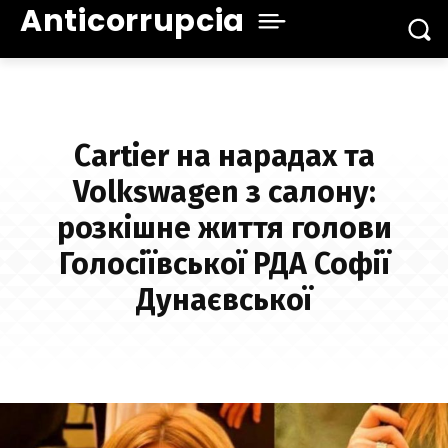
Anticorrupcia
Cartier на нарадах та
Volkswagen з салону:
розкішне життя голови
Голосіївської РДА Софії
Дунаєвської