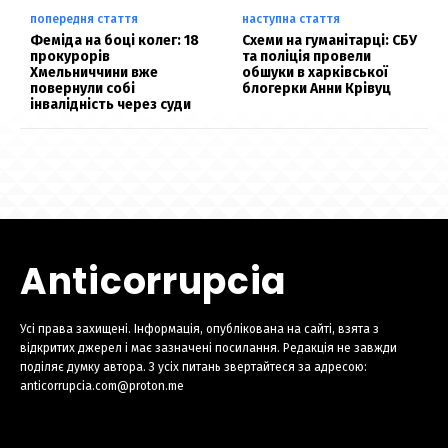
попередня стаття
наступна стаття
Феміда на боці колег: 18
Схеми на гуманітарці: СБУ
прокурорів
та поліція провели
Хмельниччини вже
обшуки в харківської
повернули собі
блогерки Анни Крівуц
інвалідність через суди
Anticorrupcia
Усі права захищені. Інформація, опублікована на сайті, взята з
відкритих джерел і має зазначені посилання. Редакція не завжди
поділяє думку автора. З усіх питань звертайтеся за адресою:
anticorrupcia.com@proton.me