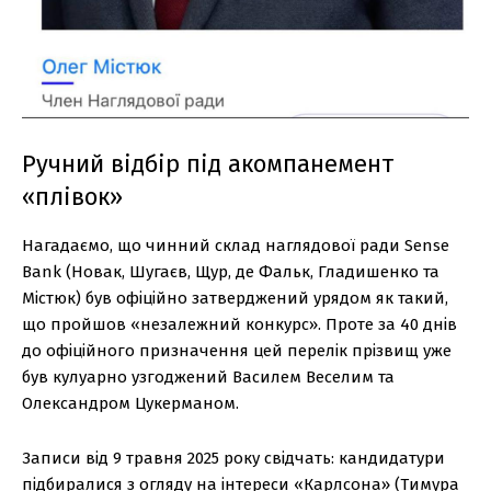
Ручний відбір під акомпанемент
«плівок»
Нагадаємо, що чинний склад наглядової ради Sense
Bank (Новак, Шугаєв, Щур, де Фальк, Гладишенко та
Містюк) був офіційно затверджений урядом як такий,
що пройшов «незалежний конкурс». Проте за 40 днів
до офіційного призначення цей перелік прізвищ уже
був кулуарно узгоджений Василем Веселим та
Олександром Цукерманом.
Записи від 9 травня 2025 року свідчать: кандидатури
підбиралися з огляду на інтереси «Карлсона» (Тимура