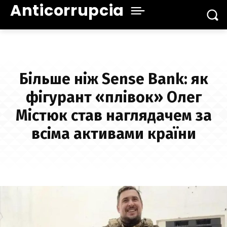
Anticorrupcia
Більше ніж Sense Bank: як
фігурант «плівок» Олег
Містюк став наглядачем за
всіма активами країни