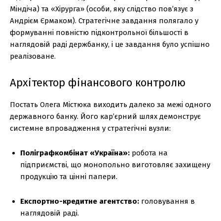
Міндіча) та «Хірурга» (особи, яку слідство пов’язує з
Андрієм Єрмаком). Стратегічне завдання полягало у
формуванні повністю підконтрольної більшості в
наглядовій раді держбанку, і це завдання було успішно
реалізоване.
Архітектор фінансового контролю
Постать Олега Містюка виходить далеко за межі одного
державного банку. Його кар’єрний шлях демонструє
системне впровадження у стратегічні вузли:
Поліграфкомбінат «Україна»:
робота на
підприємстві, що монопольно виготовляє захищену
продукцію та цінні папери.
Експортно-кредитне агентство:
головування в
наглядовій раді.