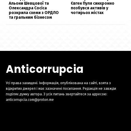
Альони Шевцової та
Євген Пуля синхронно
Олександра Сосіса
позбувся активів у
розкрила схеми з ОРДЛО
чотирьох містах
та гральним бізнесом
Anticorrupcia
Усі права захищені. Інформація, опублікована на сайті, взята з
відкритих джерел і має зазначені посилання. Редакція не завжди
поділяє думку автора. З усіх питань звертайтеся за адресою:
anticorrupcia.com@proton.me