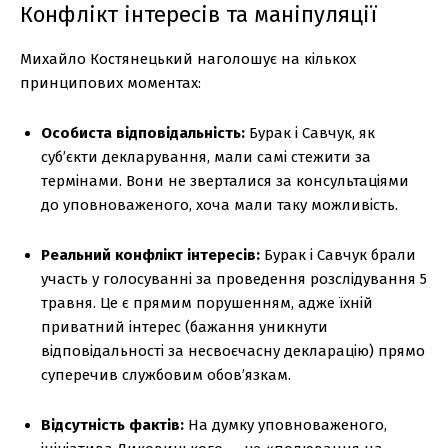
Конфлікт інтересів та маніпуляції
Михайло Костянецький наголошує на кількох
принципових моментах:
Особиста відповідальність:
Бурак і Савчук, як
суб’єкти декларування, мали самі стежити за
термінами. Вони не зверталися за консультаціями
до уповноваженого, хоча мали таку можливість.
Реальний конфлікт інтересів:
Бурак і Савчук брали
участь у голосуванні за проведення розслідування 5
травня. Це є прямим порушенням, адже їхній
приватний інтерес (бажання уникнути
відповідальності за несвоєчасну декларацію) прямо
суперечив службовим обов’язкам.
Відсутність фактів:
На думку уповноваженого,