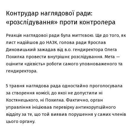
Контрудар наглядової ради:
«розслідування» проти контролера
Реакція наглядової ради була миттєвою. Ще до того, як
лист надійшов до НАЗК, голова ради Ярослав
Диковицький зажадав від в.о. гендиректора Олега
Похилка провести внутрішнє розслідування. Мета —
оцінити «дієвість» роботи самого уповноваженого та
гендиректора.
5 травня наглядова рада одностайно проголосувала
за створення комісії, до якої не допустили ні
Костянецького, ні Похилка. Фактично, орган
управління ініціював перевірку антикорупційного
відділу за те, що той виявив порушення у самих членів
цього органу.