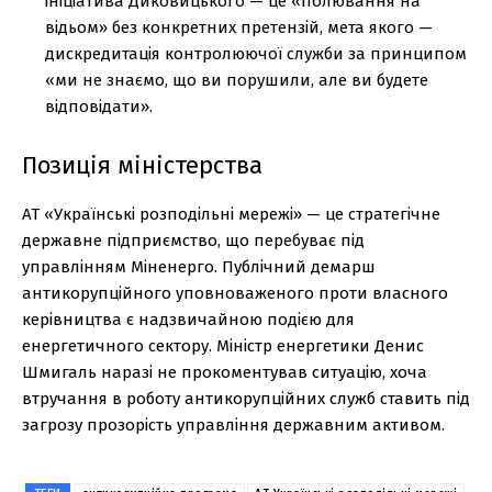
ініціатива Диковицького — це «полювання на
відьом» без конкретних претензій, мета якого —
дискредитація контролюючої служби за принципом
«ми не знаємо, що ви порушили, але ви будете
відповідати».
Позиція міністерства
АТ «Українські розподільні мережі» — це стратегічне
державне підприємство, що перебуває під
управлінням Міненерго. Публічний демарш
антикорупційного уповноваженого проти власного
керівництва є надзвичайною подією для
енергетичного сектору. Міністр енергетики Денис
Шмигаль наразі не прокоментував ситуацію, хоча
втручання в роботу антикорупційних служб ставить під
загрозу прозорість управління державним активом.