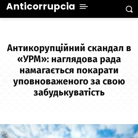
Anticorrupcia
Антикорупційний скандал в
«УРМ»: наглядова рада
намагається покарати
уповноваженого за свою
забудькуватість