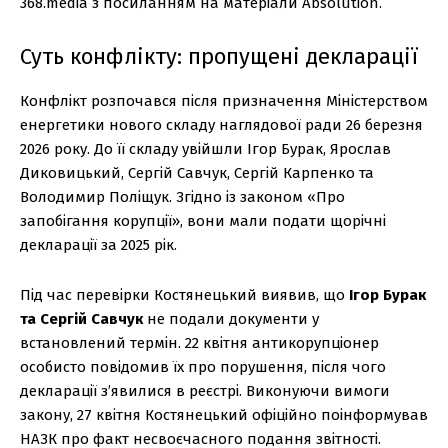
368.media з посиланням на матеріали Absolution.
Суть конфлікту: пропущені декларації
Конфлікт розпочався після призначення Міністерством
енергетики нового складу наглядової ради 26 березня
2026 року. До її складу увійшли Ігор Бурак, Ярослав
Диковицький, Сергій Савчук, Сергій Карпенко та
Володимир Поліщук. Згідно із законом «Про
запобігання корупції», вони мали подати щорічні
декларації за 2025 рік.
Під час перевірки Костянецький виявив, що
Ігор Бурак
та Сергій Савчук
не подали документи у
встановлений термін. 22 квітня антикорупціонер
особисто повідомив їх про порушення, після чого
декларації з’явилися в реєстрі. Виконуючи вимоги
закону, 27 квітня Костянецький офіційно поінформував
НАЗК про факт несвоєчасного подання звітності.