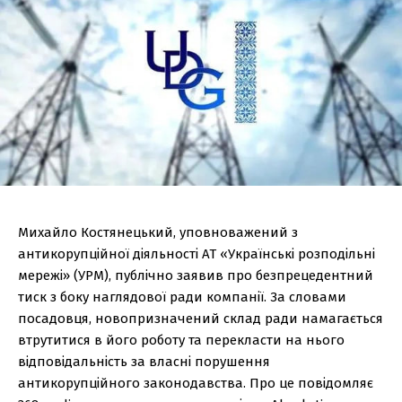
Михайло Костянецький, уповноважений з
антикорупційної діяльності АТ «Українські розподільні
мережі» (УРМ), публічно заявив про безпрецедентний
тиск з боку наглядової ради компанії. За словами
посадовця, новопризначений склад ради намагається
втрутитися в його роботу та перекласти на нього
відповідальність за власні порушення
антикорупційного законодавства. Про це повідомляє