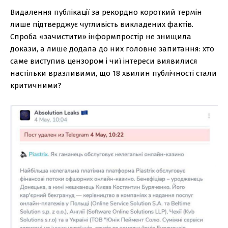
Видалення публікації за рекордно короткий термін
лише підтверджує чутливість викладених фактів.
Спроба «зачистити» інформпростір не знищила
докази, а лише додала до них головне запитання: хто
саме виступив цензором і чиї інтереси виявилися
настільки вразливими, що 18 хвилин публічності стали
критичними?