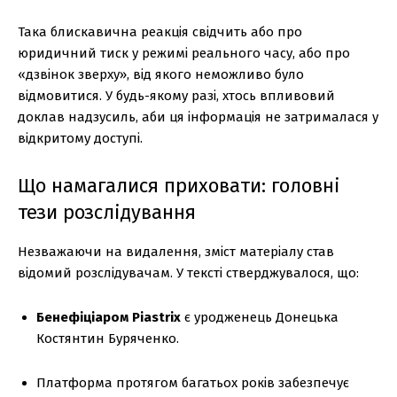
Така блискавична реакція свідчить або про
юридичний тиск у режимі реального часу, або про
«дзвінок зверху», від якого неможливо було
відмовитися. У будь-якому разі, хтось впливовий
доклав надзусиль, аби ця інформація не затрималася у
відкритому доступі.
Що намагалися приховати: головні
тези розслідування
Незважаючи на видалення, зміст матеріалу став
відомий розслідувачам. У тексті стверджувалося, що:
Бенефіціаром Piastrix
є уродженець Донецька
Костянтин Буряченко.
Платформа протягом багатьох років забезпечує