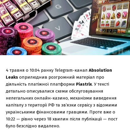
4 травня о 10:04 ранку Telegram-канал
Absolution
Leaks
оприлюднив розгромний матеріал про
діяльність платіжної платформи
Piastrix
. У тексті
детально описувалися схеми обслуговування
нелегальних онлайн-казино, механізми виведення
капіталу з території РФ та зв’язки сервісу з відомими
українськими фінансовими гравцями. Проте вже о
10:22 — рівно через 18 хвилин після публікації — пост
було безслідно видалено.