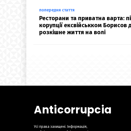
попередня стаття
Ресторани та приватна варта: 
корупції ексвійськком Борисов 
розкішне життя на волі
Anticorrupcia
Усі права захищені. Інформація,