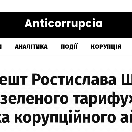
Anticorrupcia
И
АНАЛІТИКА
ПОДІЇ
КОРУПЦІЯ
ешт Ростислава 
«зеленого тарифу
ка корупційного а