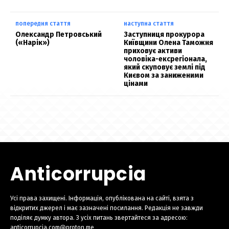
попередня стаття
наступна стаття
Олександр Петровський
Заступниця прокурора
(«Нарік»)
Київщини Олена Таможня
приховує активи
чоловіка-ексрегіонала,
який скуповує землі під
Києвом за заниженими
цінами
Anticorrupcia
Усі права захищені. Інформація, опублікована на сайті, взята з
відкритих джерел і має зазначені посилання. Редакція не завжди
поділяє думку автора. З усіх питань звертайтеся за адресою:
anticorrupcia.com@proton.me