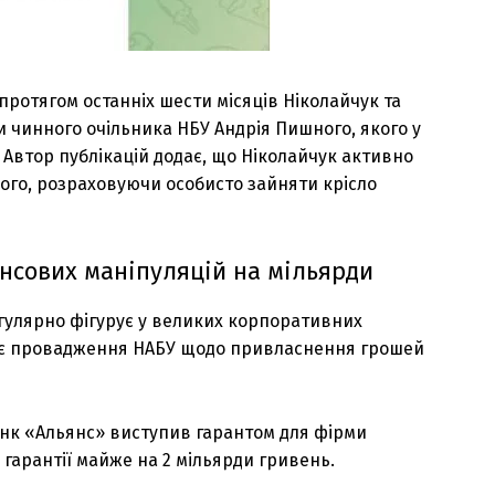
 протягом останніх шести місяців Ніколайчук та
 чинного очільника НБУ Андрія Пишного, якого у
Автор публікацій додає, що Ніколайчук активно
го, розраховуючи особисто зайняти крісло
ансових маніпуляцій на мільярди
егулярно фігурує у великих корпоративних
 є провадження НАБУ щодо привласнення грошей
банк «Альянс» виступив гарантом для фірми
гарантії майже на 2 мільярди гривень.