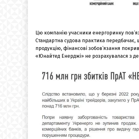
Цю компанію учасники енергоринку пов’яз
Стандартна судова практика передбачає, 
продукцію, фінансові зобов’язання покрив
«Юнайтед Енерджі» не розрахувалася з де