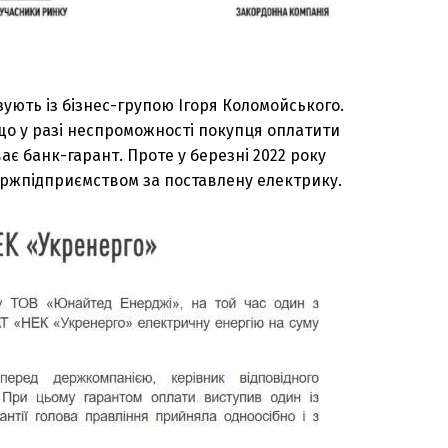
ують із бізнес-групою Ігоря Коломойського.
що у разі неспроможності покупця оплатити
ає банк-гарант. Проте у березні 2022 року
ржпідприємством за поставлену електрику.