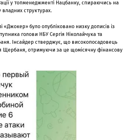
тації у топменеджменті Нацбанку, спираючись на
у владних структурах.
 «Джокер» було опубліковано низку дописів із
упника голови НБУ Сергія Ніколайчука та
аня. Інсайдер стверджує, що високопосадовець
я Щербаня, отримуючи за це щомісячну фінансову