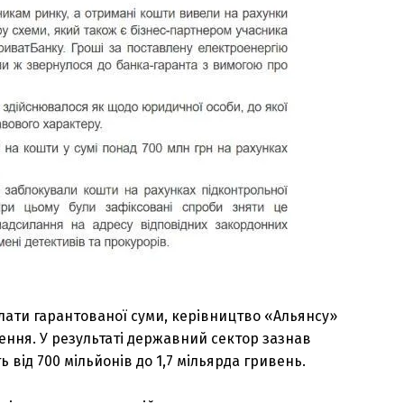
лати гарантованої суми, керівництво «Альянсу»
ння. У результаті державний сектор зазнав
ь від 700 мільйонів до 1,7 мільярда гривень.